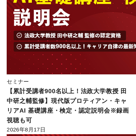
セミナー
【累計受講者900名以上！法政大学教授 田
中研之輔監修】現代版プロティアン・キャ
リアAI 基礎講座・検定・認定説明会※録画
視聴も可
2026年8月17日