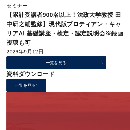
セミナー
【累計受講者900名以上！法政大学教授 田
中研之輔監修】現代版プロティアン・キャ
リアAI 基礎講座・検定・認定説明会※録画
視聴も可
2026年9月12日
一覧を見る
資料ダウンロード
一覧を見る