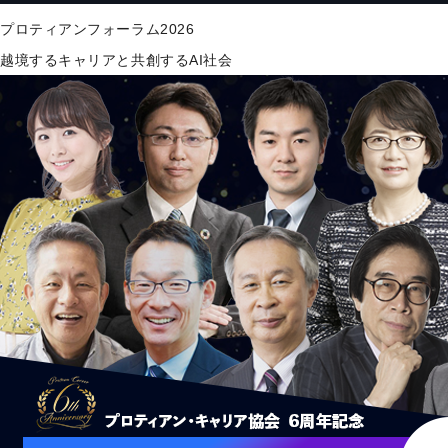
プロティアンフォーラム2026
越境するキャリアと共創するAI社会