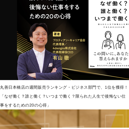
丸善日本橋店の週間販売ランキング・ビジネス部門で、1位を獲得！
「なぜ働く？誰と働く？いつまで働く？限られた人生で後悔ない仕
事をするための20の心得」