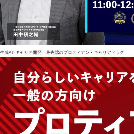
生成AI×キャリア開発―最先端のプロティアン・キャリアドック