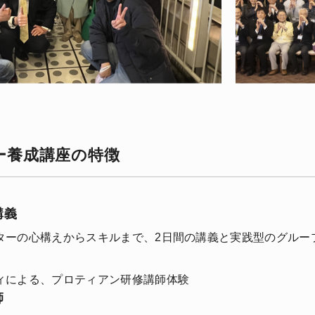
ー養成講座の特徴
講義
ターの心構えからスキルまで、2日間の講義と実践型のグルー
ィによる、プロティアン研修講師体験
師