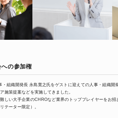
会への参加権
事・組織開発長 永島寛之氏をゲストに迎えての人事・組織開
リア施策提案などを実施してきました。
難しい大手企業のCHROなど業界のトッププレイヤーをお招
シリテーター限定）。