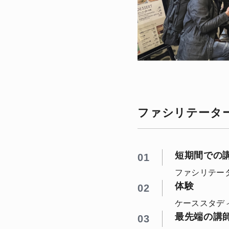
ファシリテータ
短期間での
01
ファシリテー
体験
02
ケーススタデ
最先端の講
03