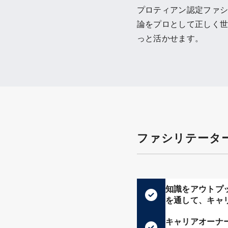
プロティアン認定ファ
論をプロとして正しく
っと活かせます。
ファシリテータ
知識をアウトプ
を通して、キャ
キャリアオーナ