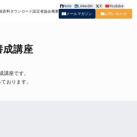
Note
LinkedIn
X
Youtube
報
資料ダウンロード
認定者
協会概要
メールマガジン
お問い合わせ
養成講座
成講座です。
っております。