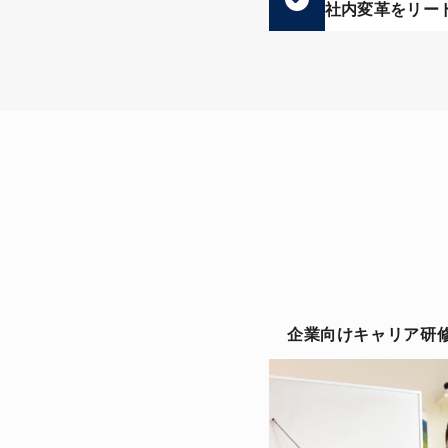
社内変革をリー
企業向けキャリア研