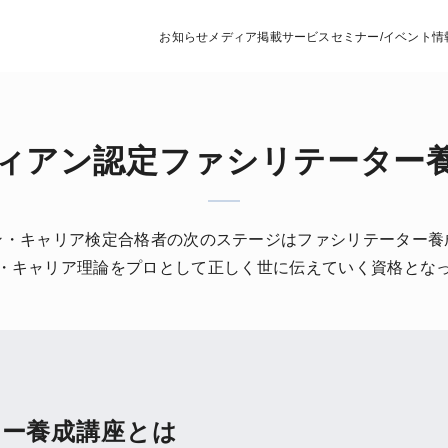
お知らせ
メディア掲載
サービス
セミナー/イベント情
ィアン認定ファシリテーター
ン・キャリア検定合格者の次のステージはファシリテーター養
・キャリア理論をプロとして正しく世に伝えていく資格とな
ー養成講座とは