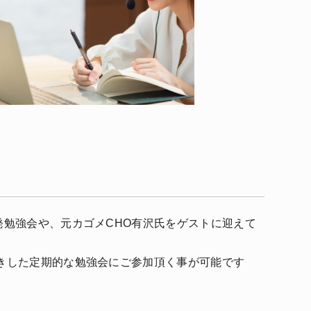
発勉強会や、元カゴメCHO有沢氏をゲストに迎えて
きした定期的な勉強会にご参加頂く事が可能です