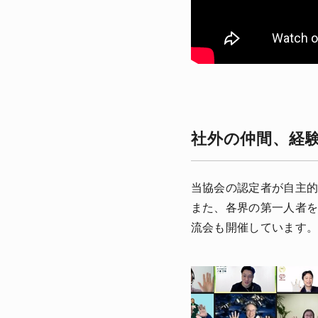
社外の仲間、経
当協会の認定者が自主的
また、各界の第一人者
流会も開催しています