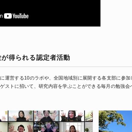
験が得られる認定者活動
に運営する10のラボや、全国地域別に展開する各支部に参
をゲストに招いて、研究内容を学ぶことができる毎月の勉強会
。