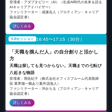
登壇者：アダプタビリー（AI）（生成AI時代の未来を語る
AIキャリアアドバイザー）
ファシリテーター：成瀬岳人（プロティアン・キャリア
協会認定者）
詳しくみる
16:45〜17:15（30分）
4-Bセッション
「天職を掴んだ人」の自分創りと活かし
方
天職は探しても見つからない。天職までの七転び
八起きな物語
登壇者：岡佐紀子（株式会社オフィスブルーム代表取締
役 業界随一難あり案件請負人）
ファシリテーター：沖みちる（プロティアン・キャリア
協会認定者）
詳しくみる