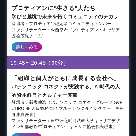
プロティアンに"生きる"人たち
学びと越境で未来を拓くコミュニティのチカラ
登壇者：プロティアン認定者コミュニティメンバー
ファシリテーター：今西幸希（プロティアン・キャリア
協会広報チーム）
詳しくみる
19:45〜20:45（60分）
「組織と個人がともに成長する会社へ」
パナソニック コネクトが実践する、AI時代の人
的資本経営とカルチャー変革
登壇者：新家伸浩（パナソニック コネクトグループ SVP
CHRO 兼 人事総務本部 マネージングダイレクター、最高
健康責任者）
ファシリテーター：田中研之輔（法政大学キャリアデザ
イン学部教授/プロティアン・キャリア協会代表理事）