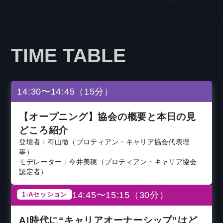
TIME TABLE
14:30〜14:45（15分）
【オープニング】協会の概要と本日の見
どころ紹介
登壇者：有山徹（プロティアン・キャリア協会代表理
事）
モデレーター：今井美穂（プロティアン・キャリア協会
認定者）
14:45〜15:15（30分）
1-Aセッション
AI時代に“キャリアオーナーシップ”はど