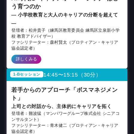
う育つのか
― 小学校教育と大人のキャリアの分断を超えて
―
登壇者：松井貴子（練馬区教育委員会 練馬区立泉新小学
校 教育アドバイザー）
ファシリテーター：森村賢太（プロティアン・キャリア
協会認定者）
詳しくみる
14:45〜15:15（30分）
1-Bセッション
若手からのアプローチ「ボスマネジメン
ト」
上司との対話から、主体的にキャリアを拓く
登壇者：難波猛（マンパワーグループ株式会社 シニアコ
ンサルタント）
ファシリテーター：青木健二（プロティアン・キャリア
協会認定者）