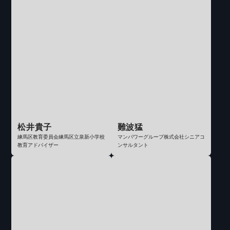
松井貴子
難波猛
練馬区教育委員会練馬区立泉新小学校
マンパワーグループ株式会社シニアコ
教育アドバイザー
ンサルタント