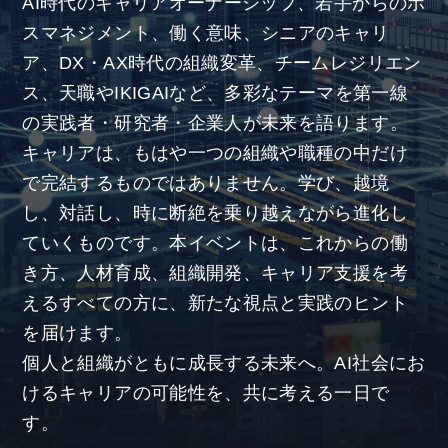
AI時代のキャリアオーナーシップ、若手からのボ
スマネジメント、働く意味、シニアのキャリ
ア、DX・AX時代の組織変革、チームレジリエン
ス、天職やIKIGAIなど、多彩なテーマを第一線
の実践者・研究者・企業人が未来を語ります。
キャリアは、もはや一つの組織や職種の中だけ
で完結するものではありません。学び、越境
し、対話し、時に断絶を乗り越えながら進化し
ていくものです。本イベントは、これからの働
き方、人材育成、組織開発、キャリア支援を考
えるすべての方に、新たな視点と実践のヒント
を届けます。
個人と組織がともに成長する未来へ。AI社会にお
けるキャリアの可能性を、共に考える一日で
す。