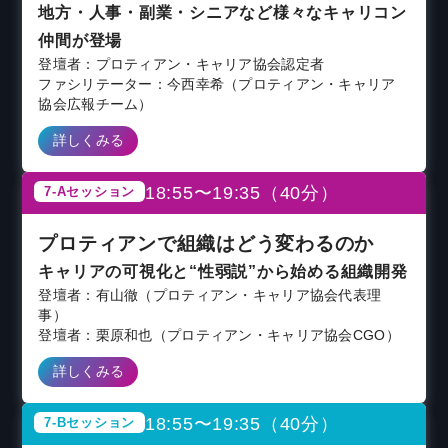
地方・人事・副業・シニアなど様々なキャリコン
仲間が登場
登壇者：プロティアン・キャリア協会認定者
ファシリテーター：今西幸希（プロティアン・キャリア
協会広報チーム）
詳しくみる
18:55〜19:35（40分）
7-Aセッション
プロティアンで組織はどう変わるのか
キャリアの可視化と“性弱説”から始める組織開発
登壇者：有山徹（プロティアン・キャリア協会代表理
事）
登壇者：栗原和也（プロティアン・キャリア協会CGO）
詳しくみる
18:55〜19:35（40分）
7-Bセッション