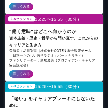
詳しくみる
15:25〜15:55（30分）
2-Aセッション
“働く意味”はどこへ向かうのか
資本主義・歴史・哲学から問い直す、これからの
キャリアと生き方
登壇者：品川皓亮（株式会社COTEN 歴史調査チーム
「日本一たのしい哲学ラジオ」パーソナリティ）
ファシリテーター：島居慶美（プロティアン・キャリア
協会認定者）
詳しくみる
15:25〜15:55（30分）
2-Bセッション
「老い」をキャリアブレーキにしないた
めに