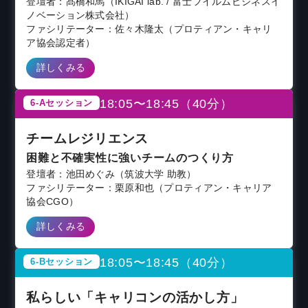
登壇者：髙橋和馬（IKIGAI lab. / 富士フイルムビジネスイ
ノベーション株式会社）
ファシリテーター：佐々木隆太（プロティアン・キャリ
ア協会認定者）
詳しくみる
18:05〜18:45（40分）
6-Aセッション
チームレジリエンス
困難と不確実性に強いチームのつくり方
登壇者：池田めぐみ（筑波大学 助教）
ファシリテーター：栗原和也（プロティアン・キャリア
協会CGO）
詳しくみる
18:05〜18:45（40分）
6-Bセッション
私らしい「キャリコンの活かし方」