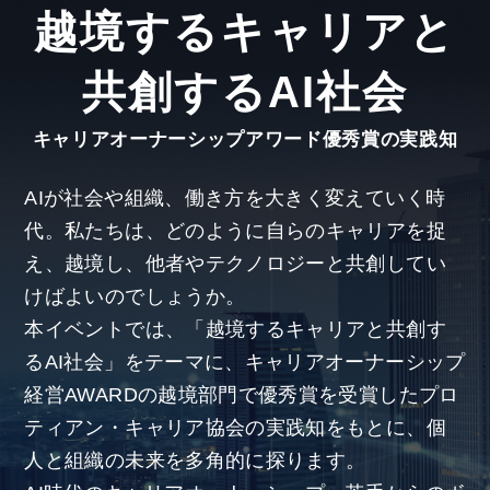
越境するキャリアと
共創するAI社会
キャリアオーナーシップアワード優秀賞の実践知
AIが社会や組織、働き方を大きく変えていく時
代。私たちは、どのように自らのキャリアを捉
え、越境し、他者やテクノロジーと共創してい
けばよいのでしょうか。
本イベントでは、「越境するキャリアと共創す
るAI社会」をテーマに、キャリアオーナーシップ
経営AWARDの越境部門で優秀賞を受賞したプロ
ティアン・キャリア協会の実践知をもとに、個
人と組織の未来を多角的に探ります。