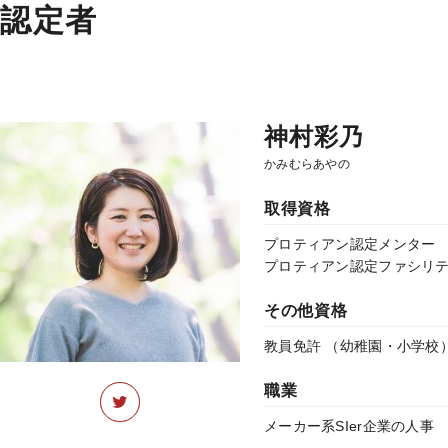
認定者
神村彩乃
かみむらあやの
取得資格
プロティアン認定メンター
プロティアン認定ファシリ
その他資格
教員免許 （幼稚園・小学校
職業
メーカー系SIer企業の人事