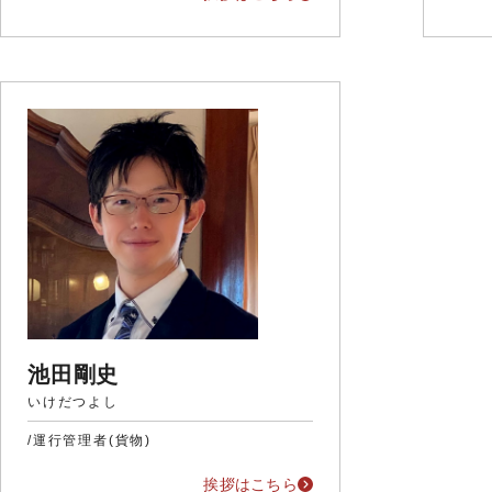
池田剛史
いけだつよし
/運行管理者(貨物)
挨拶はこちら