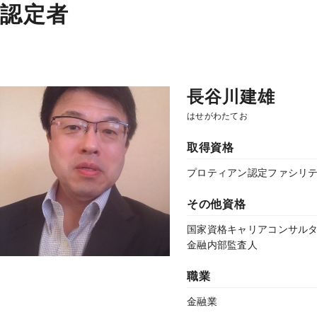
認定者
長谷川建雄
はせがわたてお
取得資格
プロティアン認定ファシリ
その他資格
国家資格キャリアコンサルタン
金融内部監査人
職業
金融業