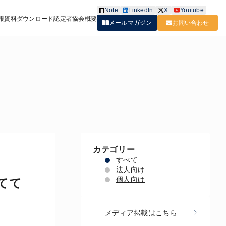
Note
LinkedIn
X
Youtube
報
資料ダウンロード
認定者
協会概要
メールマガジン
お問い合わせ
カテゴリー
すべて
法人向け
個人向け
てて
メディア掲載はこちら