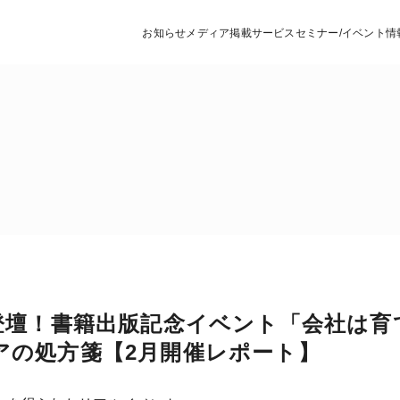
お知らせ
メディア掲載
サービス
セミナー/イベント情
登壇！書籍出版記念イベント「会社は育
アの処方箋【2月開催レポート】