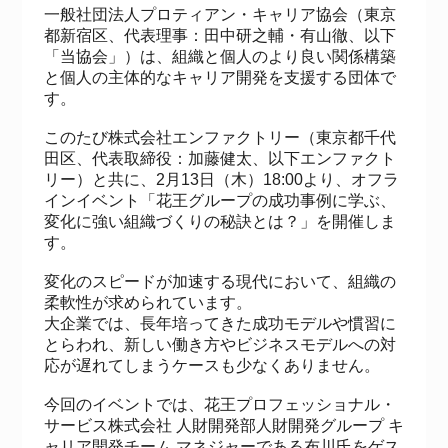
一般社団法人プロティアン・キャリア協会（東京
都新宿区、代表理事：田中研之輔・有山徹、以下
「当協会」）は、組織と個人のより良い関係構築
と個人の主体的なキャリア開発を支援する団体で
す。
このたび株式会社エンファクトリー（東京都千代
田区、代表取締役：加藤健太、以下エンファクト
リー）と共に、2月13日（木）18:00より、オフラ
インイベント「花王グループの成功事例に学ぶ、
変化に強い組織づくりの秘訣とは？」を開催しま
す。
変化のスピードが加速する現代において、組織の
柔軟性が求められています。
大企業では、長年培ってきた成功モデルや慣習に
とらわれ、新しい働き方やビジネスモデルへの対
応が遅れてしまうケースも少なくありません。
今回のイベントでは、花王プロフェッショナル・
サービス株式会社 人財開発部人財開発グループ キ
ャリア開発チーム マネジャーである布川氏をゲス