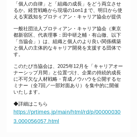
「個人の自律」と「組織の成長」をどう両立させ
るか。経営戦略から現場の1on1まで、明日から使
える実践知をプロティアン・キャリア協会が提供
一般社団法人プロティアン・キャリア協会（東京
都新宿区、代表理事：田中研之輔・有山徹、以下
「当協会」）は、組織と個人のより良い関係構築
と個人の主体的なキャリア開発を支援する団体で
す。
このたび当協会は、2025年12月を「キャリアオー
ナーシップ月間」と位置づけ、企業の持続的成長
に不可欠な人材戦略・育成ノウハウを公開するセ
ミナー（全7回／一部対面あり）を集中的に開催
いたします。
◆詳細はこちら
https://prtimes.jp/main/html/rd/p/00000030
3.000056057.html