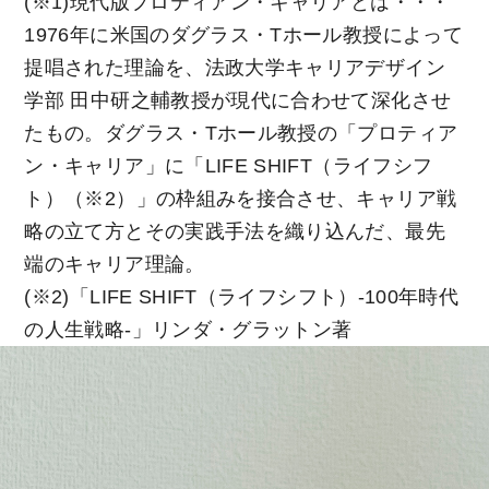
(※1)現代版プロティアン・キャリアとは・・・
1976年に米国のダグラス・Tホール教授によって
提唱された理論を、法政大学キャリアデザイン
学部 田中研之輔教授が現代に合わせて深化させ
たもの。ダグラス・Tホール教授の「プロティア
ン・キャリア」に「LIFE SHIFT（ライフシフ
ト）（※2）」の枠組みを接合させ、キャリア戦
略の立て方とその実践手法を織り込んだ、最先
端のキャリア理論。
(※2)「LIFE SHIFT（ライフシフト）-100年時代
の人生戦略-」リンダ・グラットン著