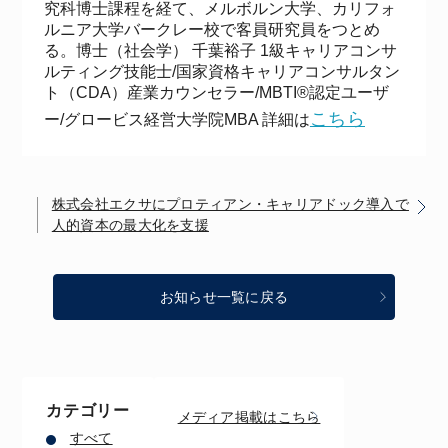
究科博士課程を経て、メルボルン大学、カリフォ
ルニア大学バークレー校で客員研究員をつとめ
る。博士（社会学） 千葉裕子 1級キャリアコンサ
ルティング技能士/国家資格キャリアコンサルタン
ト（CDA）産業カウンセラー/MBTI®認定ユーザ
こちら
ー/グロービス経営大学院MBA 詳細は
株式会社エクサにプロティアン・キャリアドック導入で
人的資本の最大化を支援
お知らせ一覧に戻る
カテゴリー
メディア掲載はこちら
すべて