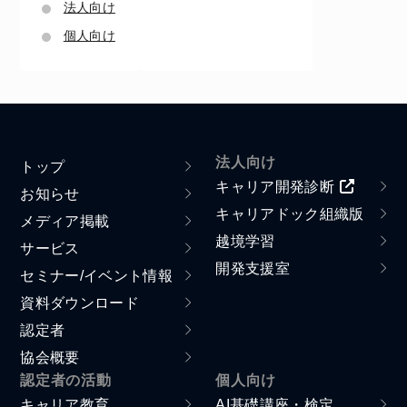
法人向け
個人向け
法人向け
トップ
キャリア開発診断
お知らせ
キャリアドック組織版
メディア掲載
越境学習
サービス
開発支援室
セミナー/イベント情報
資料ダウンロード
認定者
協会概要
認定者の活動
個人向け
キャリア教育
AI基礎講座・検定