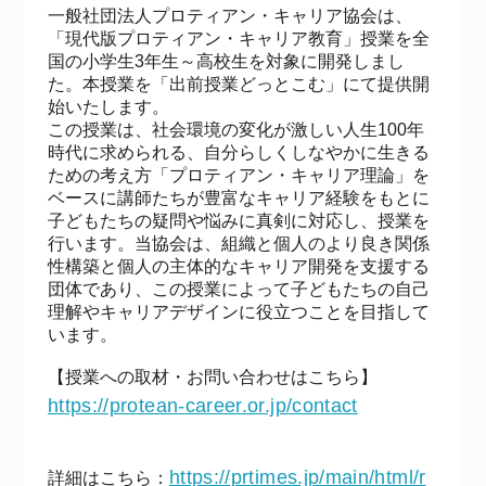
一般社団法人プロティアン・キャリア協会は、
「現代版プロティアン・キャリア教育」授業を全
国の小学生3年生～高校生を対象に開発しまし
た。本授業を「出前授業どっとこむ」にて提供開
始いたします。
この授業は、社会環境の変化が激しい人生100年
時代に求められる、自分らしくしなやかに生きる
ための考え方「プロティアン・キャリア理論」を
ベースに講師たちが豊富なキャリア経験をもとに
子どもたちの疑問や悩みに真剣に対応し、授業を
行います。当協会は、組織と個人のより良き関係
性構築と個人の主体的なキャリア開発を支援する
団体であり、この授業によって子どもたちの自己
理解やキャリアデザインに役立つことを目指して
います。
【授業への取材・お問い合わせはこちら】
https://protean-career.or.jp/contact
https://prtimes.jp/main/html/r
詳細はこちら：