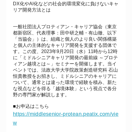
DX化やAI化などの社会的環境変化に負けないキャ
リア開発方法とは
一般社団法人プロティアン・キャリア協会（東京
都新宿区、代表理事：田中研之輔・有山徹、以下
「当協会」）は、組織と個人のより良い関係構築
と個人の主体的なキャリア開発を支援する団体で
す。この度、2023年9月20日（水）11時から12時
に「ミドルシニアキャリア開発の最前線 ～プロテ
ィアン越境とは～」セミナーを開催します。当イ
ベントでは、法政大学大学院政策創造研究科 石山
恒貴教授をお招きし、ミドルシニアのキャリアに
ついて、通常とは違った環境で経験を積み、新た
な視点などを得る「越境体験」という視点で各分
野の専門家が解説します。
■お申込はこちら
https://middlesenior-protean.peatix.com/vie
w