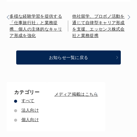
多様な経験学習を提供する
他社留学、プロボノ活動を
「仕事旅行社」と業務提
通じて自律型キャリア形成
携、個人の主体的なキャリ
を支援、エッセンス株式会
ア形成を強化
社と業務提携
お知らせ一覧に戻る
カテゴリー
メディア掲載はこちら
すべて
法人向け
個人向け