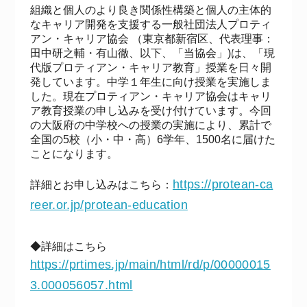
組織と個人のより良き関係性構築と個人の主体的
なキャリア開発を支援する一般社団法人プロティ
アン・キャリア協会 （東京都新宿区、代表理事：
田中研之輔・有山徹、以下、「当協会」)は、「現
代版プロティアン・キャリア教育」授業を日々開
発しています。中学１年生に向け授業を実施しま
した。現在プロティアン・キャリア協会はキャリ
ア教育授業の申し込みを受け付けています。今回
の大阪府の中学校への授業の実施により、累計で
全国の5校（小・中・高）6学年、1500名に届けた
ことになります。
https://protean-ca
詳細とお申し込みはこちら：
reer.or.jp/protean-education
◆詳細はこちら
https://prtimes.jp/main/html/rd/p/00000015
3.000056057.html