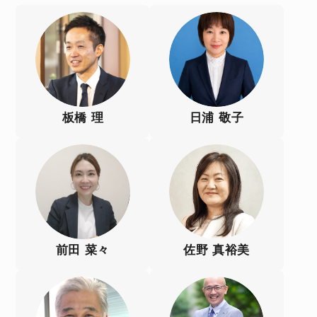
板橋 理
日浦 敬子
前田 菜々
佐野 真裕美