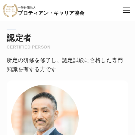
一般社団法人
プロティアン・キャリア協会
認定者
CERTIFIED PERSON
所定の研修を修了し、認定試験に合格した専門
知識を有する方です