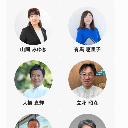
山岡 みゆき
有馬 恵里子
大橋 直輝
立花 昭彦