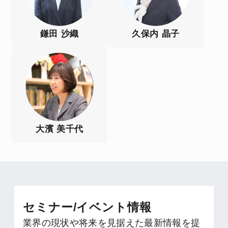
鎌田 沙織
久保内 晶子
大濱 美千代
セミナー/イベント情報
業界の現状や将来を見据えた最新情報を提