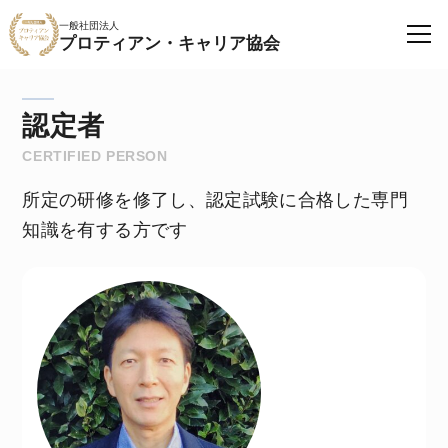
一般社団法人
プロティアン・キャリア協会
認定者
CERTIFIED PERSON
所定の研修を修了し、認定試験に合格した専門
知識を有する方です