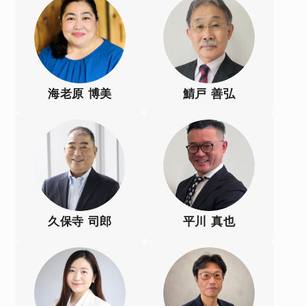
海老原 博美
鯖戸 善弘
久保寺 司郎
平川 真也