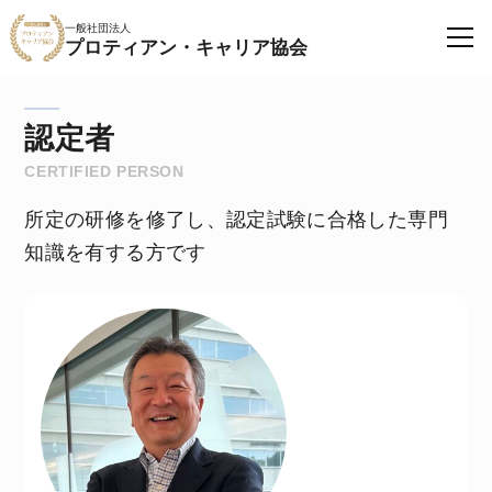
一般社団法人
プロティアン・キャリア協会
認定者
CERTIFIED PERSON
所定の研修を修了し、認定試験に合格した専門
知識を有する方です