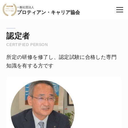
一般社団法人
プロティアン・キャリア協会
認定者
CERTIFIED PERSON
所定の研修を修了し、認定試験に合格した専門
知識を有する方です