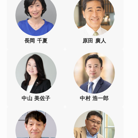
長岡 千夏
原田 廣人
中山 美佐子
中村 浩一郎