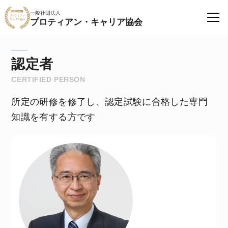
一般社団法人
プロティアン・キャリア協会
認定者
CERTIFIED PERSON
所定の研修を修了し、認定試験に合格した専門
知識を有する方です