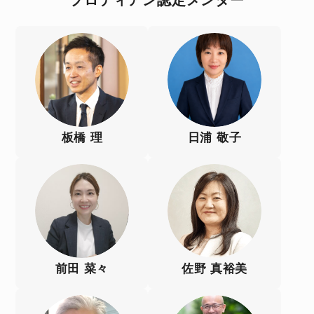
板橋 理
日浦 敬子
前田 菜々
佐野 真裕美