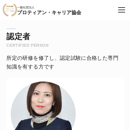
一般社団法人
プロティアン・キャリア協会
認定者
CERTIFIED PERSON
所定の研修を修了し、認定試験に合格した専門
知識を有する方です