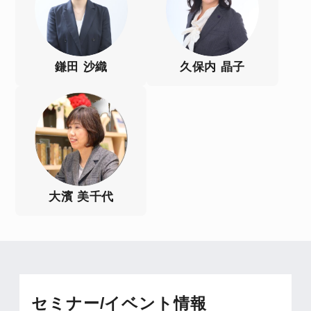
鎌田 沙織
久保内 晶子
大濱 美千代
セミナー/イベント情報