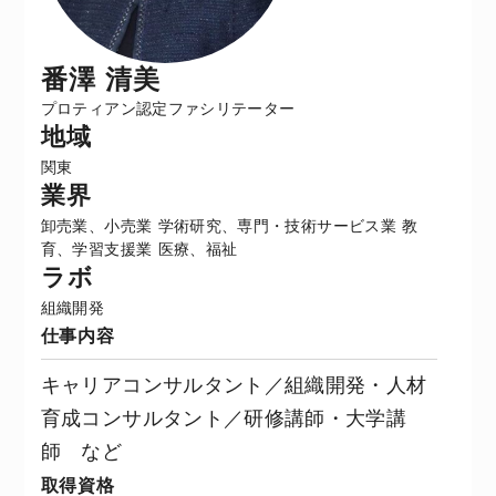
番澤 清美
プロティアン認定ファシリテーター
地域
関東
業界
卸売業、小売業
学術研究、専門・技術サービス業
教
育、学習支援業
医療、福祉
ラボ
組織開発
仕事内容
キャリアコンサルタント／組織開発・人材
育成コンサルタント／研修講師・大学講
師 など
取得資格