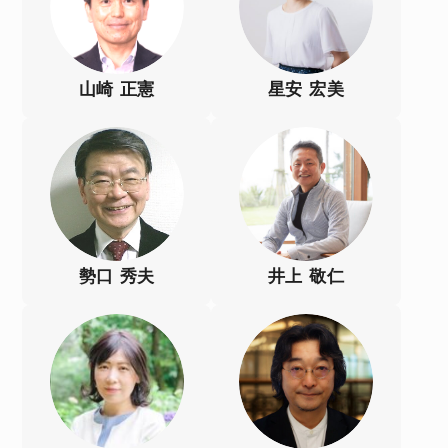
山崎 正憲
星安 宏美
勢口 秀夫
井上 敬仁