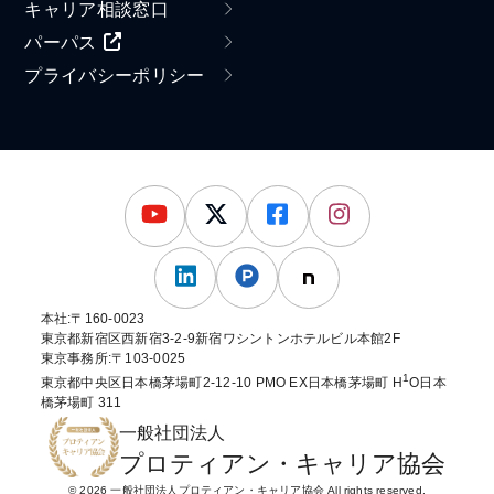
キャリア相談窓口
パーパス
プライバシーポリシー
本社:〒160-0023
東京都新宿区西新宿3-2-9新宿ワシントンホテルビル本館2F
東京事務所:〒103-0025
1
東京都中央区日本橋茅場町2-12-10 PMO EX日本橋茅場町 H
O日本
橋茅場町 311
一般社団法人
プロティアン・キャリア協会
© 2026 一般社団法人プロティアン・キャリア協会 All rights reserved.