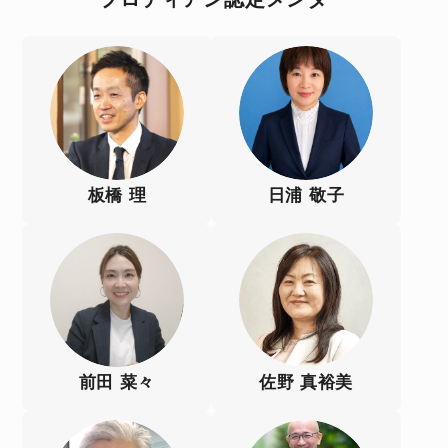
板橋 理
日浦 敬子
前田 菜々
佐野 真裕美