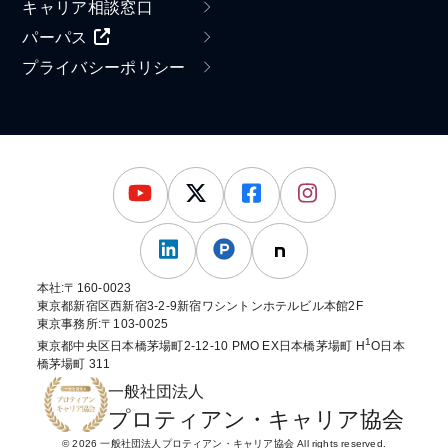
キャリア相談窓口
パーパス
プライバシーポリシー
本社:〒160-0023
東京都新宿区西新宿3-2-9新宿ワシントンホテルビル本館2F
東京事務所:〒103-0025
1
東京都中央区日本橋茅場町2-12-10 PMO EX日本橋茅場町 H
O日本
橋茅場町 311
一般社団法人
プロティアン・キャリア協会
© 2026 一般社団法人プロティアン・キャリア協会 All rights reserved.