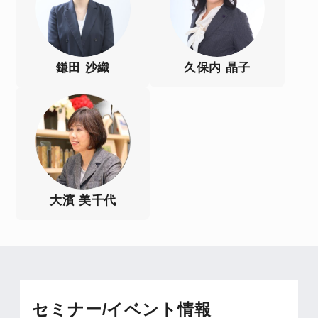
鎌田 沙織
久保内 晶子
大濱 美千代
セミナー/イベント情報