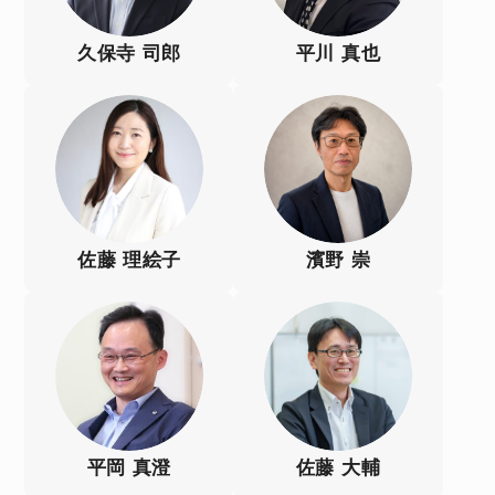
久保寺 司郎
平川 真也
佐藤 理絵子
濱野 崇
平岡 真澄
佐藤 大輔