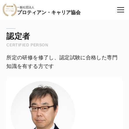
一般社団法人
プロティアン・キャリア協会
認定者
CERTIFIED PERSON
所定の研修を修了し、認定試験に合格した専門
知識を有する方です