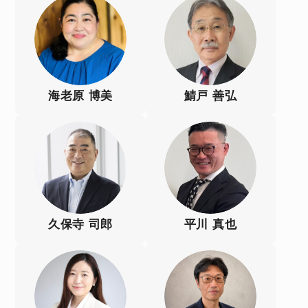
海老原 博美
鯖戸 善弘
久保寺 司郎
平川 真也