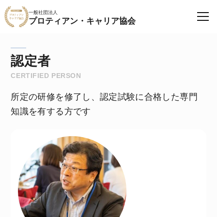
一般社団法人
プロティアン・キャリア協会
認定者
CERTIFIED PERSON
所定の研修を修了し、認定試験に合格した専門
知識を有する方です