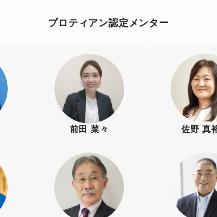
プロティアン認定メンター
前田 菜々
佐野 真