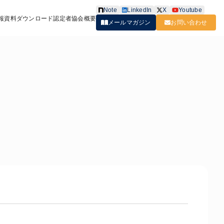
Note
LinkedIn
X
Youtube
報
資料ダウンロード
認定者
協会概要
メールマガジン
お問い合わせ