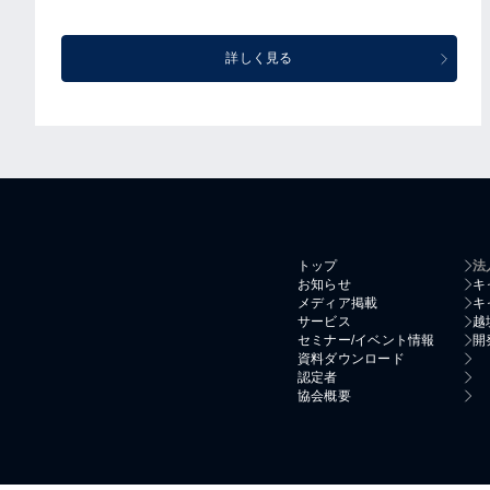
詳しく見る
トップ
法
お知らせ
キ
メディア掲載
キ
サービス
越
セミナー/イベント情報
開
資料ダウンロード
認定者
協会概要