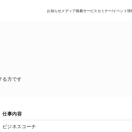
お知らせ
メディア掲載
サービス
セミナー/イベント情
する方です
仕事内容
ビジネスコーチ