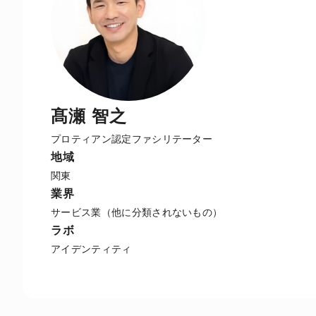
髙瀬 智之
プロティアン認定ファシリテーター
地域
関東
業界
サービス業（他に分類されないもの）
ラボ
アイデンティティ