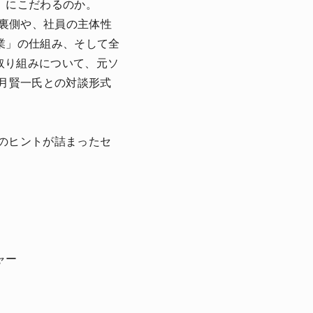
」にこだわるのか。
の裏側や、社員の主体性
業」の仕組み、そして全
の取り組みについて、元ソ
月賢一氏との対談形式
略のヒントが詰まったセ
ャー