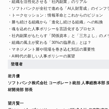
・組織を活性化させる「社内副業」のリアル
・ソフトバンクが全社で進める「AI人財育成」のインフ
・トークセッション：情報革命とこれからのビジョン
・勝ち続ける組織から「進化し続ける組織」への転換
・魂を込めた人事ポリシーを言語化するプロセス
・社内副業がもたらす「関係資本」と「三方よし」のメ
・組織の風土が変わる「30%の臨界点」とは？
・マネジメント層や現場を巻き込む対話の重要性
・AI時代の新しい人事ポリシーの展望
登壇者
岩月優
ソフトバンク株式会社 コーポレート統括 人事総務本部 
材開発部 部長
望月賢一