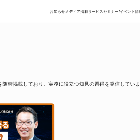
お知らせ
メディア掲載
サービス
セミナー/イベント情
を随時掲載しており、実務に役立つ知見の習得を発信してい