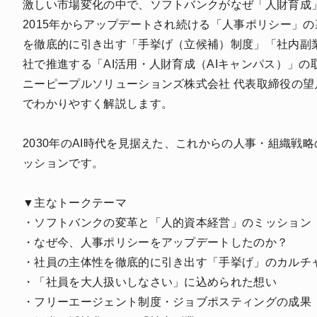
激しい市場変化の中で、ソフトバンクがなぜ「人財育成
2015年からアップデートされ続ける「人事ポリシー」
を徹底的に引き出す「手挙げ（立候補）制度」「社内副
社で推進する「AI活用・人財育成（AIキャンパス）」
ニーピープルソリューションズ株式会社 代表取締役の望
でわかりやすく解説します。
2030年のAI時代を見据えた、これからの人事・組織戦
ッションです。
▼主なトークテーマ
・ソフトバンクの変革と「人的資本経営」のミッション
・なぜ今、人事ポリシーをアップデートしたのか？
・社員の主体性を徹底的に引き出す「手挙げ」のカルチ
・「社員を大人扱いしなさい」に込められた想い
・フリーエージェント制度・ジョブポスティングの成果