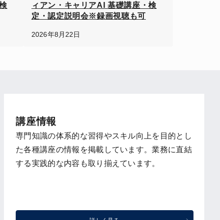
検
ィアン・キャリアAI 基礎講座・検
定・認定説明会※録画視聴も可
2026年8月22日
講座情報
専門知識の体系的な習得やスキル向上を目的とし
た各種講座の情報を掲載しています。業務に直結
する実践的な内容も取り揃えています。