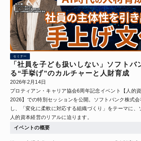
セミナー
「社員を子ども扱いしない」ソフトバ
る“手挙げ”のカルチャーと人財育成
2026年2月14日
プロティアン・キャリア協会6周年記念イベント【人的
2026】での特別セッションを公開。ソフトバンク株式
し、「変化に柔軟に対応する組織づくり」をテーマに、
人的資本経営のリアルに迫ります。
イベントの概要