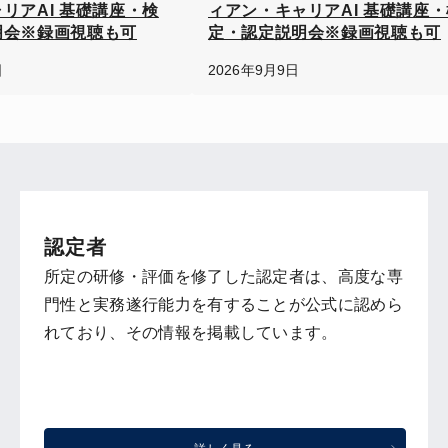
リアAI 基礎講座・検
ィアン・キャリアAI 基礎講座・
明会※録画視聴も可
定・認定説明会※録画視聴も可
日
2026年9月9日
認定者
所定の研修・評価を修了した認定者は、高度な専
門性と実務遂行能力を有することが公式に認めら
れており、その情報を掲載しています。