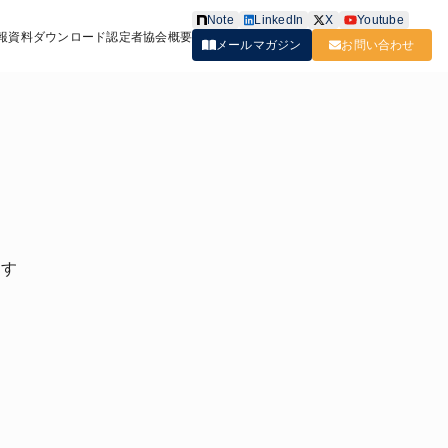
Note
LinkedIn
X
Youtube
報
資料ダウンロード
認定者
協会概要
メールマガジン
お問い合わせ
ます