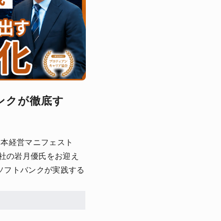
ンクが徹底す
資本経営マニフェスト
会社の岩月優氏をお迎え
ソフトバンクが実践する