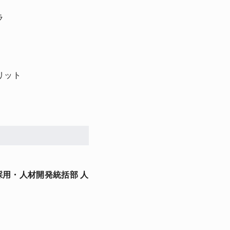
ラ
リット
採用・人材開発統括部 人