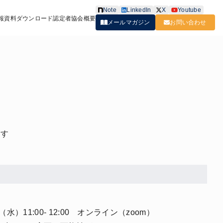
Note
LinkedIn
X
Youtube
報
資料ダウンロード
認定者
協会概要
メールマガジン
お問い合わせ
ます
水）11:00- 12:00 オンライン（zoom）