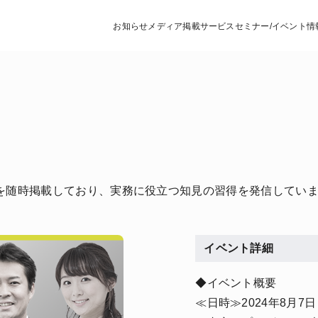
お知らせ
メディア掲載
サービス
セミナー/イベント情
を随時掲載しており、実務に役立つ知見の習得を発信してい
イベント詳細
◆イベント概要
≪日時≫2024年8月7日（