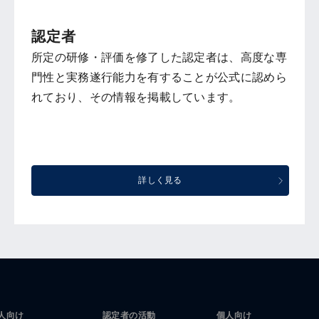
認定者
所定の研修・評価を修了した認定者は、高度な専
門性と実務遂行能力を有することが公式に認めら
れており、その情報を掲載しています。
詳しく見る
人向け
認定者の活動
個人向け