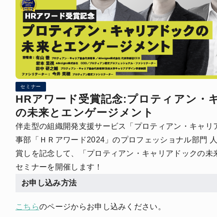
セミナー
HRアワード受賞記念:プロティアン・
の未来とエンゲージメント
伴走型の組織開発支援サービス「プロティアン・キャリア
事部「ＨＲアワード2024」のプロフェッショナル部門 
賞しを記念して、「プロティアン・キャリアドックの未
セミナーを開催します！
お申し込み方法
こちら
のページからお申し込みください。