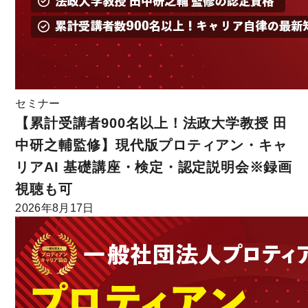
セミナー
【累計受講者900名以上！法政大学教授 田
中研之輔監修】現代版プロティアン・キャ
リアAI 基礎講座・検定・認定説明会※録画
視聴も可
2026年8月17日