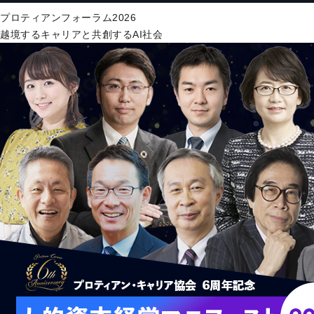
プロティアンフォーラム2026
越境するキャリアと共創するAI社会