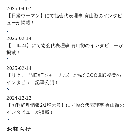
2025-04-07
【日経ウーマン】にて協会代表理事 有山徹のインタビ
ューが掲載！
2025-02-14
【THE21】にて協会代表理事 有山徹のインタビューが
掲載！
2025-02-14
【リクナビNEXTジャーナル】に協会CCO眞殿裕美の
インタビュー記事公開！
2024-12-12
【旬刊経理情報2/1増大号】にて協会代表理事 有山徹の
インタビューが掲載！
お知らせ