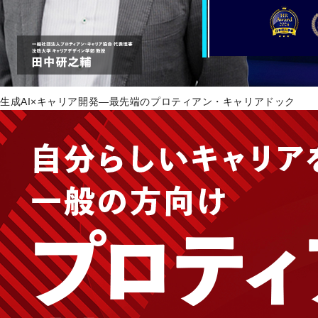
生成AI×キャリア開発―最先端のプロティアン・キャリアドック