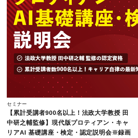
セミナー
【累計受講者900名以上！法政大学教授 田
中研之輔監修】現代版プロティアン・キャ
リアAI 基礎講座・検定・認定説明会※録画