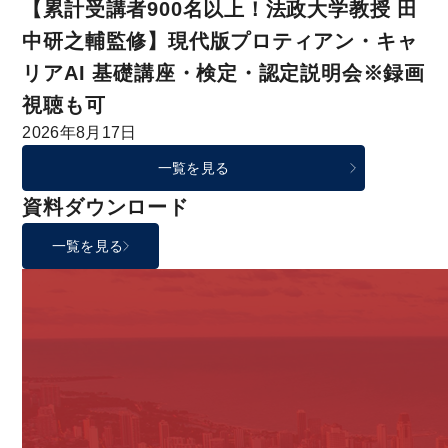
【累計受講者900名以上！法政大学教授 田
中研之輔監修】現代版プロティアン・キャ
リアAI 基礎講座・検定・認定説明会※録画
視聴も可
2026年8月17日
一覧を見る
資料ダウンロード
一覧を見る