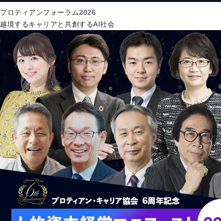
プロティアンフォーラム2026
越境するキャリアと共創するAI社会