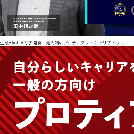
生成AI×キャリア開発―最先端のプロティアン・キャリアドック