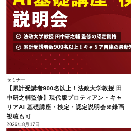
セミナー
【累計受講者900名以上！法政大学教授 田
中研之輔監修】現代版プロティアン・キャ
リアAI 基礎講座・検定・認定説明会※録画
視聴も可
2026年8月17日