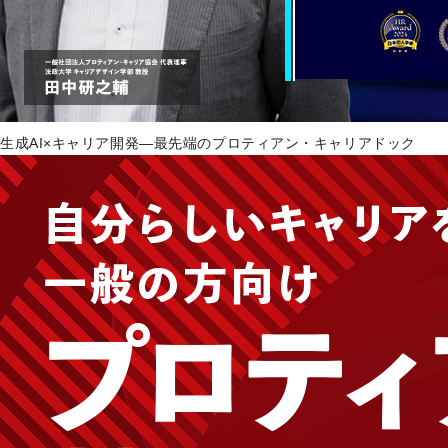
生成AI×キャリア開発―最先端のプロティアン・キャリアドック