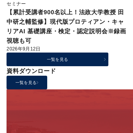
セミナー
【累計受講者900名以上！法政大学教授 田
中研之輔監修】現代版プロティアン・キャ
リアAI 基礎講座・検定・認定説明会※録画
視聴も可
2026年9月12日
一覧を見る
資料ダウンロード
一覧を見る