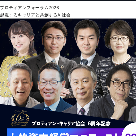
プロティアンフォーラム2026
越境するキャリアと共創するAI社会