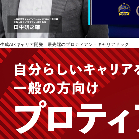
生成AI×キャリア開発―最先端のプロティアン・キャリアドック