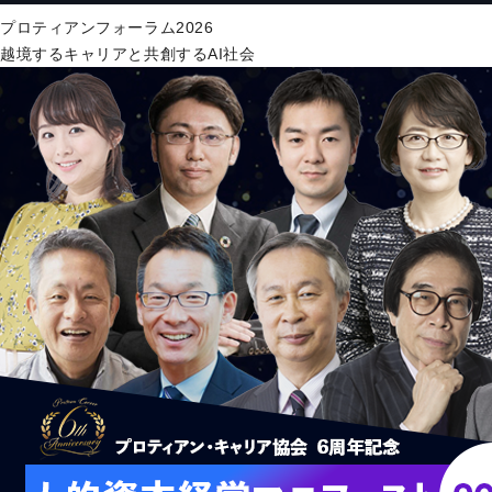
プロティアンフォーラム2026
越境するキャリアと共創するAI社会