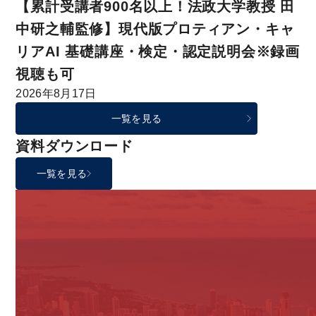
【累計受講者900名以上！法政大学教授 田
中研之輔監修】現代版プロティアン・キャ
リアAI 基礎講座・検定・認定説明会※録画
視聴も可
2026年8月17日
一覧を見る
資料ダウンロード
一覧を見る