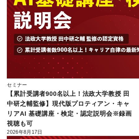
セミナー
【累計受講者900名以上！法政大学教授 田
中研之輔監修】現代版プロティアン・キャ
リアAI 基礎講座・検定・認定説明会※録画
視聴も可
2026年8月17日