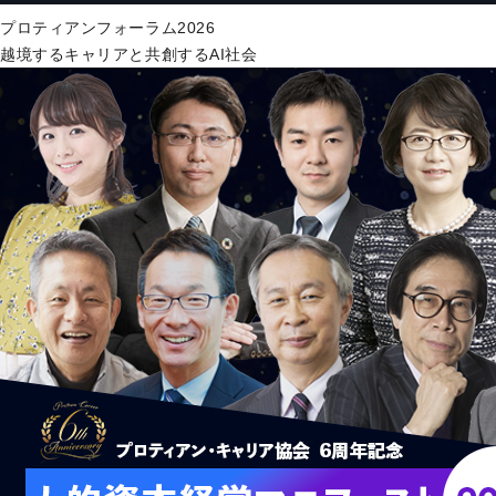
プロティアンフォーラム2026
越境するキャリアと共創するAI社会