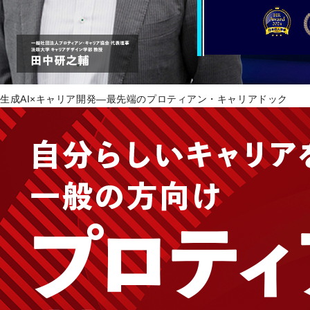
生成AI×キャリア開発―最先端のプロティアン・キャリアドック