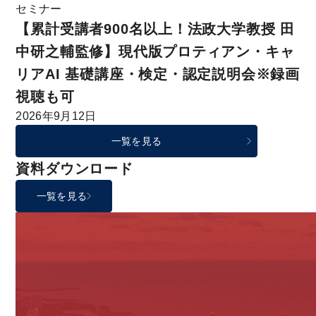
セミナー
【累計受講者900名以上！法政大学教授 田
中研之輔監修】現代版プロティアン・キャ
リアAI 基礎講座・検定・認定説明会※録画
視聴も可
2026年9月12日
一覧を見る
資料ダウンロード
一覧を見る