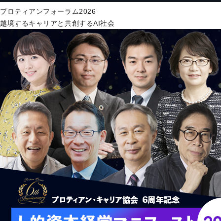
プロティアンフォーラム2026
越境するキャリアと共創するAI社会