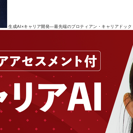
生成AI×キャリア開発―最先端のプロティアン・キャリアドック