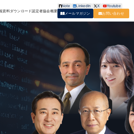
Note
LinkedIn
X
Youtube
報
資料ダウンロード
認定者
協会概要
メールマガジン
お問い合わせ